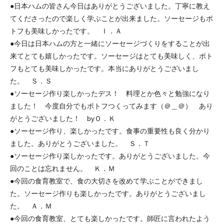
●日本ハムの皆さん今日はありがとうございました。丁寧に教え
てくださったので楽しく学ぶことが出来ました。ソーセージもポ
トフも美味しかったです。 Ｉ．Ａ
●今日は日本ハムの方と一緒にソーセージづくりをすることが出
来てとても嬉しかったです。ソーセージはとても美味しく、ポト
フもとても美味しかったです。本当にありがとうございまし
た。 Ｓ．Ｓ
●ソーセージ作り楽しかったデス！ 料理とか色々と勉強になり
ました！ 今度自分でもポトフつくってみます（＠＿＠） あり
がとうございました！ byＯ．Ｋ
●ソーセージ作り、楽しかったです。食事の重要性も良く分かり
ました。ありがとうございました。 Ｓ．Ｔ
●ソーセージ作り楽しかったです。ありがとうございました。今
回のことは忘れません。 Ｋ．Ｍ
●今回の食育教室で、食の大切さを改めて学ぶことができまし
た。ソーセージ作りも楽しかったです。ありがとうございまし
た。 Ａ．Ｍ
●今回の食育教室、とても楽しかったです。師匠に言われたよう