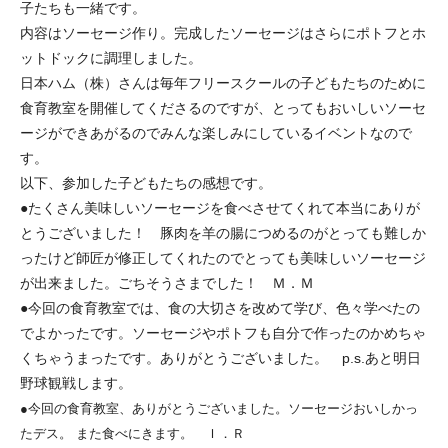
子たちも一緒です。
内容はソーセージ作り。完成したソーセージはさらにポトフとホ
ットドックに調理しました。
日本ハム（株）さんは毎年フリースクールの子どもたちのために
食育教室を開催してくださるのですが、とってもおいしいソーセ
ージができあがるのでみんな楽しみにしているイベントなので
す。
以下、参加した子どもたちの感想です。
●たくさん美味しいソーセージを食べさせてくれて本当にありが
とうございました！ 豚肉を羊の腸につめるのがとっても難しか
ったけど師匠が修正してくれたのでとっても美味しいソーセージ
が出来ました。ごちそうさまでした！ Ｍ．Ｍ
●今回の食育教室では、食の大切さを改めて学び、色々学べたの
でよかったです。ソーセージやポトフも自分で作ったのかめちゃ
くちゃうまったです。ありがとうございました。 p.s.あと明日
野球観戦します。
●今回の食育教室、ありがとうございました。ソーセージおいしかっ
たデス。 また食べにきます。 Ｉ．Ｒ