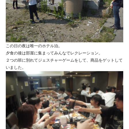
この日の夜は唯一のホテル泊。
夕食の後は部屋に集まってみんなでレクレーション。
２つの班に別れてジェスチャーゲームをして、商品をゲットして
いました。