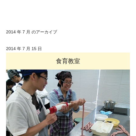
2014 年 7 月 のアーカイブ
2014 年 7 月 15 日
食育教室