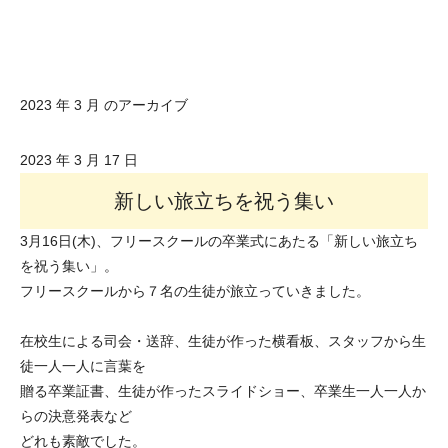
2023 年 3 月 のアーカイブ
2023 年 3 月 17 日
新しい旅立ちを祝う集い
3月16日(木)、フリースクールの卒業式にあたる「新しい旅立ち
を祝う集い」。
フリースクールから７名の生徒が旅立っていきました。
在校生による司会・送辞、生徒が作った横看板、スタッフから生
徒一人一人に言葉を
贈る卒業証書、生徒が作ったスライドショー、卒業生一人一人か
らの決意発表など
どれも素敵でした。