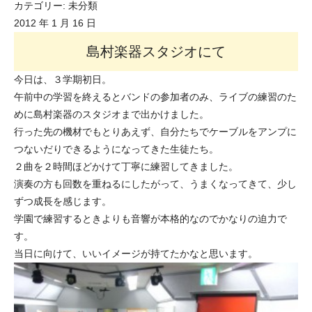
カテゴリー:
未分類
2012 年 1 月 16 日
島村楽器スタジオにて
今日は、３学期初日。
午前中の学習を終えるとバンドの参加者のみ、ライブの練習のた
めに島村楽器のスタジオまで出かけました。
行った先の機材でもとりあえず、自分たちでケーブルをアンプに
つないだりできるようになってきた生徒たち。
２曲を２時間ほどかけて丁寧に練習してきました。
演奏の方も回数を重ねるにしたがって、うまくなってきて、少し
ずつ成長を感じます。
学園で練習するときよりも音響が本格的なのでかなりの迫力で
す。
当日に向けて、いいイメージが持てたかなと思います。