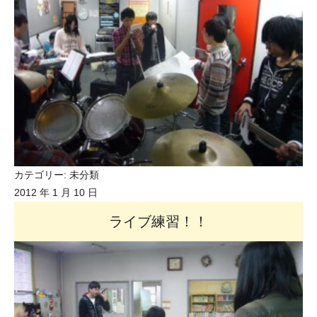
カテゴリー:
未分類
2012 年 1 月 10 日
ライブ練習！！