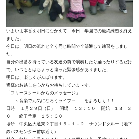
いよいよ本番を明日にむかえて、今日、学園での最終練習を終え
ました。
今日は、明日の流れと全く同じ時間で全部通して練習をしまし
た。
自分の出番を待っている友達の前で演奏したり踊ったりするだけ
で、いつもとはちょっと違った緊張感がありました。
明日は、楽しくがんばります。
皆様のお越しを心からお待ちしていま～す。
「フリースクールからのメッセージ」
～音楽で元気になろうライブ～ をよろしく！！
日時 １月２９日（日） 開場 １３：１０ 開始 １３：３
０ 終了予定 １５：３０
場所 中央区大通東２丁目１５－１－２ サウンドクルー（地下
鉄バスセンター前駅近く）