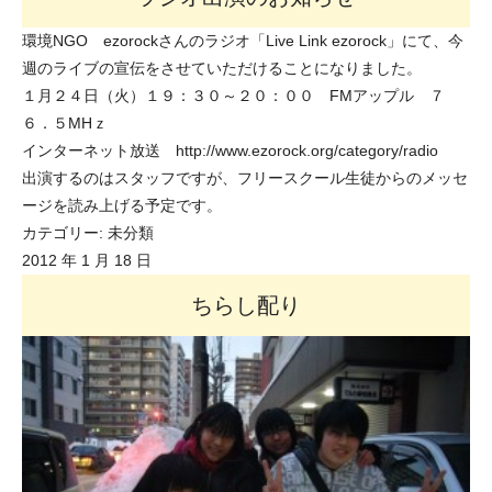
環境NGO ezorockさんのラジオ「Live Link ezorock」にて、今
週のライブの宣伝をさせていただけることになりました。
１月２４日（火）１９：３０～２０：００ FMアップル ７
６．５MHｚ
インターネット放送
http://www.ezorock.org/category/radio
出演するのはスタッフですが、フリースクール生徒からのメッセ
ージを読み上げる予定です。
カテゴリー:
未分類
2012 年 1 月 18 日
ちらし配り