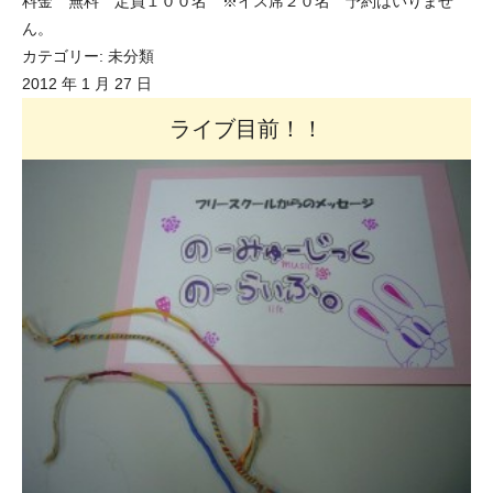
料金 無料 定員１００名 ※イス席２０名 予約はいりませ
ん。
カテゴリー:
未分類
2012 年 1 月 27 日
ライブ目前！！