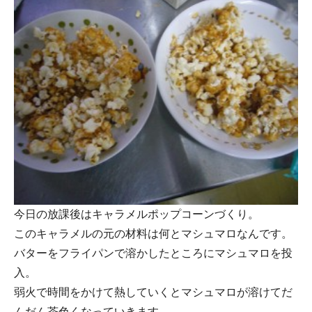
今日の放課後はキャラメルポップコーンづくり。
このキャラメルの元の材料は何とマシュマロなんです。
バターをフライパンで溶かしたところにマシュマロを投
入。
弱火で時間をかけて熱していくとマシュマロが溶けてだ
んだん茶色くなっていきます。