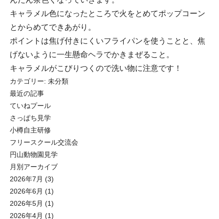
キャラメル色になったところで火をとめてポップコーン
とからめてできあがり。
ポイントは焦げ付きにくいフライパンを使うことと、焦
げないように一生懸命ヘラでかきまぜること。
キャラメルがこびりつくので洗い物に注意です！
カテゴリー:
未分類
最近の記事
ていねプール
さっぱち見学
小樽自主研修
フリースクール交流会
円山動物園見学
月別アーカイブ
2026年7月
(3)
2026年6月
(1)
2026年5月
(1)
2026年4月
(1)