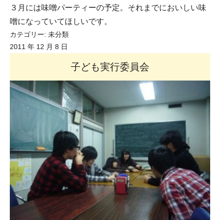
３月には味噌パーティーの予定。それまでにおいしい味
噌になっていてほしいです。
カテゴリー:
未分類
2011 年 12 月 8 日
子ども実行委員会