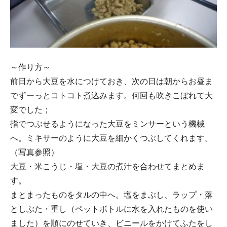
～作り方～
前日から大豆を水につけておき、次の日は朝からお昼ま
でずーっとコトコト煮込みます。何回も吹きこぼれて大
変でした；
指でつぶせるようになった大豆をミンサーという機械
へ。ミキサーのように大豆を細かくつぶしてくれます。
（写真参照）
大豆・米こうじ・塩・大豆の煮汁を合わせてまとめま
す。
まとまったものをタルの中へ。塩をまぶし、ラップ・落
としぶた・重し（ペットボトルに水を入れたものを使い
ました）を順にのせていき、ビニールをかけてふたをし