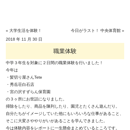
« 大学生活を体験！
今日がラスト！ 中央体育館 »
2018 年 11 月 30 日
職業体験
中学３年生を対象に２日間の職業体験を行いました！
今年は
・髪切り屋さんTete
・秀岳荘白石店
・宮の沢すずらん保育園
の３ヶ所にお世話になりました。
掃除をしたり、商品を陳列したり、園児とたくさん遊んだり。
自分たちがイメージしていた他にもいろいろな仕事があること、
そこに大変さややりがいがあることを学んできました。
今は体験内容をレポートに一生懸命まとめているところです。