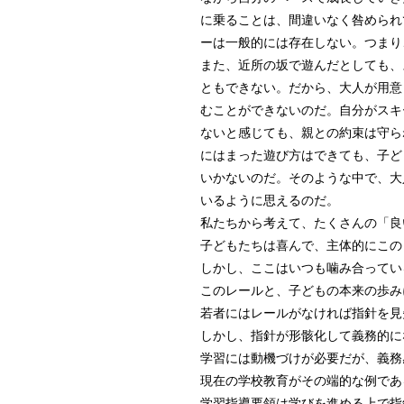
に乗ることは、間違いなく咎められ
ーは一般的には存在しない。つまり
また、近所の坂で遊んだとしても、
ともできない。だから、大人が用意
むことができないのだ。自分がスキ
ないと感じても、親との約束は守ら
にはまった遊び方はできても、子ど
いかないのだ。そのような中で、大
いるように思えるのだ。
私たちから考えて、たくさんの「良
子どもたちは喜んで、主体的にこの
しかし、ここはいつも噛み合ってい
このレールと、子どもの本来の歩み
若者にはレールがなければ指針を見
しかし、指針が形骸化して義務的に
学習には動機づけが必要だが、義務
現在の学校教育がその端的な例であ
学習指導要領は学びを進める上で指