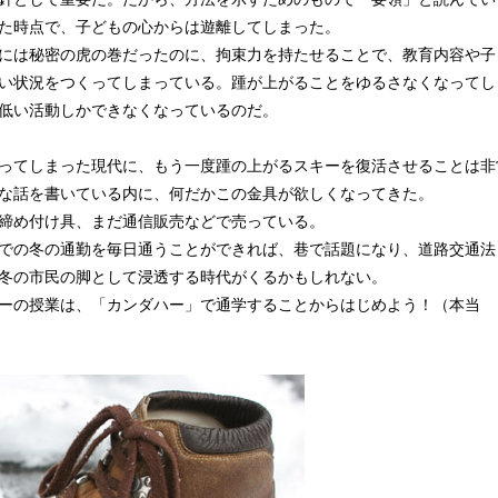
た時点で、子どもの心からは遊離してしまった。
には秘密の虎の巻だったのに、拘束力を持たせることで、教育内容や子
い状況をつくってしまっている。踵が上がることをゆるさなくなってし
低い活動しかできなくなっているのだ。
ってしまった現代に、もう一度踵の上がるスキーを復活させることは非
な話を書いている内に、何だかこの金具が欲しくなってきた。
締め付け具、まだ通信販売などで売っている。
での冬の通勤を毎日通うことができれば、巷で話題になり、道路交通法
冬の市民の脚として浸透する時代がくるかもしれない。
ーの授業は、「カンダハー」で通学することからはじめよう！（本当