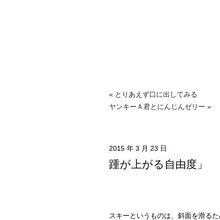
« とりあえず口に出してみる
ヤンキーＡ君とにんじんゼリー »
2015 年 3 月 23 日
踵が上がる自由度」
スキーというものは、斜面を滑るた