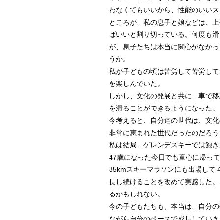
わなくてもいいから、性能のいいス
ところが、私の息子と娘などは、上
ばいいと割り切っている。何度も滑
が、息子たちは本当に関心がなかっ
うか。
私が子どもの頃は苦労して苦労して
を楽しんでいた。
しかし、文化の発展と共に、車で移
を滑ることができるようになった。
今考えると、自分達の世代は、文化
非常に恵まれた世代だったのだろう
私は結局、ゲレンデスキーでは飽き
47歳になった今日でも童心に帰っ
85kmスキーマラソンにも出場し
長し続けることを改めて実感した。
るかもしれない。
今の子どもたちも、本当は、自分の
ながら自分のペースで成長していき