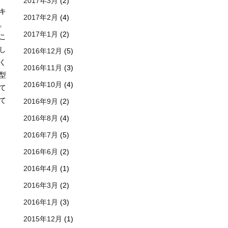
2017年3月
(2)
キ
2017年2月
(4)
。
2017年1月
(2)
こ
し
2016年12月
(5)
く
2016年11月
(3)
型
2016年10月
(4)
て
て
2016年9月
(2)
2016年8月
(4)
2016年7月
(5)
2016年6月
(2)
2016年4月
(1)
2016年3月
(2)
2016年1月
(3)
2015年12月
(1)