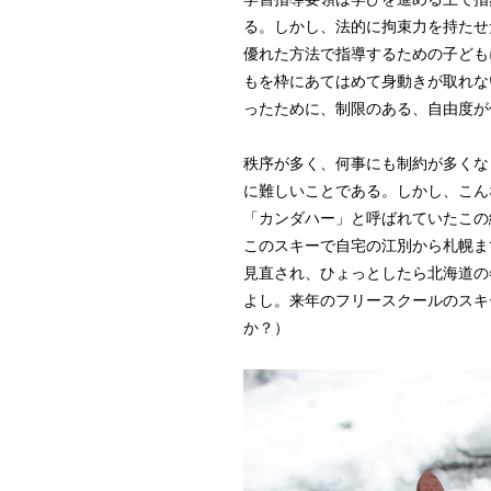
る。
しかし、法的に拘束力を持たせ
優れた方法で指導するための子ども
もを枠にあてはめて身動きが取れな
ったために、制限のある、自由度が
秩序が多く、何事にも制約が多くな
に難しいことである。しかし、こん
「カンダハー」と呼ばれていたこの
このスキーで自宅の江別から札幌ま
見直され、ひょっとしたら北海道の
よし。来年のフリースクールのスキ
か？）