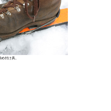
締め付け具。