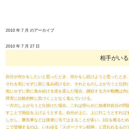
2010 年 7 月 のアーカイブ
2010 年 7 月 27 日
相手がいる
自分が何かをしたいと思ったとき、何かをし続けようと思ったとき
それを気にせずに前に進み続けるか、それとものし上がろうと仕掛
気にせずに前に進み続ける道を選んだ場合、継続する力や動機は内
障害に比較的怖じ気づくことなく進んでいける。
一方のし上がろうと仕掛けた場合、これは明らかに他者対自分の問
すことで順位を上げようとする。自分が上に、上に行こうとすれば
しかし、勝負事などは後者に当てはまることが多い。1位を獲るため
こで登場するのは、いわゆる「スポーツマン精神」と言われるもの