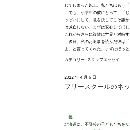
じてしまった以上、私たちはもう「
でも、小学生の彼にとって、「じ
っぱいにして、意を決してこそ誰か
は滅亡しない。まずは安心してほし
これからさらに複雑に世界と対峙す
後日、私のお返事を読んだ彼は「『
よ」と言ってくれた。まずはほっと
カテゴリー:
スタッフエッセイ
2012 年 4 月 6 日
フリースクールのネ
一義
北海道に、不登校の子どもたちをサ