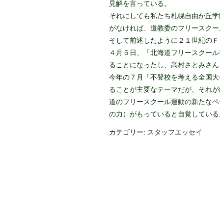
見解を言っている。
それにしても私たち札幌自由が丘学
がなければ、道教委のフリースクー
そして前述したように２１世紀のＦ
４月５日、「北海道フリースクール
ることになったし、高村さとみさん
今年の７月「不登校を考える全国大
ることが主要なテーマだが、それが
道のフリースクール運動の新たなペ
の力）がもっていると自覚している
カテゴリー:
スタッフエッセイ