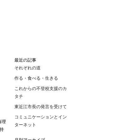
最近の記事
それぞれの道
作る・食べる・生きる
これからの不登校支援のカ
タチ
東近江市長の発言を受けて
コミュニケーションとイン
藤理
ターネット
持