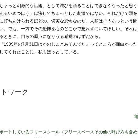
ちょっと刺激的な話題」として滅びを語ることはできなくなったと思う
んるいめつぼう」は決してちょっとした刺激ではない。それだけで頭を
に打ちあけられるほどの、切実な恐怖なのだ。人類はそうあっという間
い。でも、一方でその恐怖を心のどこかで忘れずにいてほしい。それは
るときに、自らの原点になりうる感覚のはずだから。
1999年の7月31日はかのじょとあそんでた』ってところが面白かった
してくれたことに、私もほっとしている。
ットワーク
亀
ポートしているフリースクール（フリースペースその他の呼び方も含め