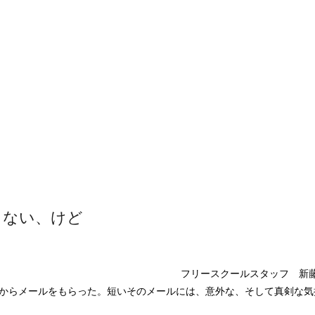
しない、けど
フリースクールスタッフ 新
からメールをもらった。短いそのメールには、意外な、そして真剣な気