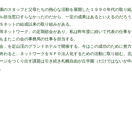
園のスタッフと父母たちの熱心な活動を展開した１９９０年代の取り組
ル担当窓口すらなかったのだから、一定の成果はあるといえるのだろう
Ｓネットの結成以来の取り組みがある。
等ネットワーク」の定期総会があり、私は昨年度に続いて代表の仕事を
もまたこの会の事務局の仕事を担当する。
会」を定山渓のグランドホテルで開催する。今はこの成功のために努力
終わると、ネットワークをＮＰＯ法人化するための活動に取り組む。北
ージをつくり出す課題は引き続き札幌自由が丘学園（だけではないが中
。