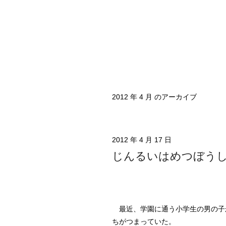
2012 年 4 月 のアーカイブ
2012 年 4 月 17 日
じんるいはめつぼう
最近、学園に通う小学生の男の子
ちがつまっていた。