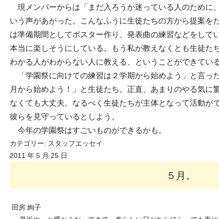
現メンバーからは「まだ入ろうか迷っている人のために、
いう声があがった。こんなふうに生徒たちの方から提案を
は準備期間としてポスター作り、発表曲の練習などをして
本当に楽しそうにしている。もう私が教えなくとも生徒た
わかる人がわからない人に教える、ということができてい
「学園祭に向けての練習は２学期から始めよう」と言った
月から始めよう！」と生徒たち。正直、あまりのやる気に
なくても大丈夫。なるべく生徒たちが主体となって活動が
彼らを見守っているとしよう。
今年の学園祭はすごいものができるかも。
カテゴリー:
スタッフエッセイ
2011 年 5 月 25 日
５月。
田房 絢子